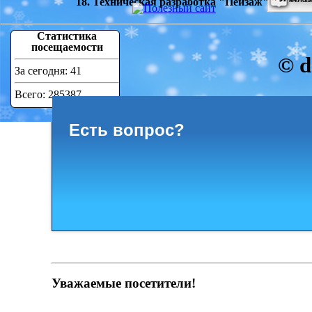
18. Техническая разработка "Пейзаж"
Статистика
посещаемости
© d
За сегодня: 41
Всего: 285387
Есть вопрос?
Уважаемые посетители!