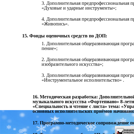
3. Дополнительная предпрофессиональная п
«Духовые и ударные инструменты»;
4. Дополнительная предпрофессиональная пр
«Живопись».
15. Фонды оценочных средств по ДОП:
1. Дополнительная общеразвивающая програ
пение»;
2. Дополнительная общеразвивающая програ
изобразительного искусства»;
3. Дополнительная общеразвивающая програ
«Инструментальное исполнительство» .
16. Методическая разработка: Дополнительно
музыкального искусства «Фортепиано» 8-летн
«Специальность и чтение с листа» тема: «У
основных исполнительских приёмов начинаю
17. Програмно-методическое сопровождение 