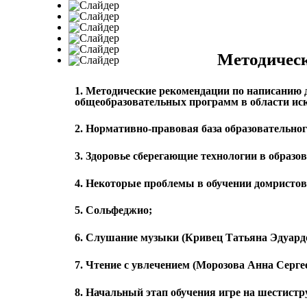
Достижения
Коллективы
Методическая копилка
Вернисаж
Для 
Методичес
1. Методические рекомендации по написанию
общеобразовательных программ в области иск
2. Нормативно-правовая база образовательно
3. Здоровье сберегающие технологии в образ
4. Некоторые проблемы в обучении домристов
5. Сольфеджио;
6. Слушание музыки (Кривец Татьяна Эдуард
7. Чтение с увлечением (Морозова Анна Серге
8. Начальный этап обучения игре на шестистр