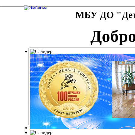
МБУ ДО "Детс
Добро